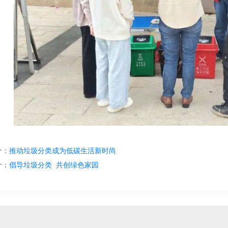
个：
推动垃圾分类成为低碳生活新时尚
个：
倡导垃圾分类 共创绿色家园