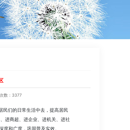
区
击次数：3377
居民们的日常生活中去，提高居民
园、进商超、进企业、进机关、进社
、深度和广度，巩固普及实效。