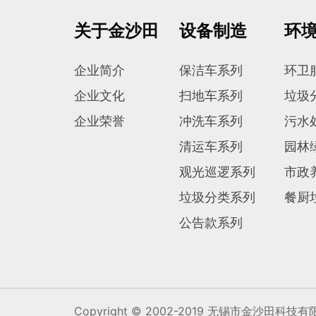
关于金沙田
设备制造
环
企业简介
保洁车系列
环卫
企业文化
扫地车系列
垃圾
企业荣誉
冲洗车系列
污水
清运车系列
园林
观光巡逻系列
市政
垃圾分类系列
餐厨
公告款系列
Copyright © 2002-2019 无锡市金沙田科