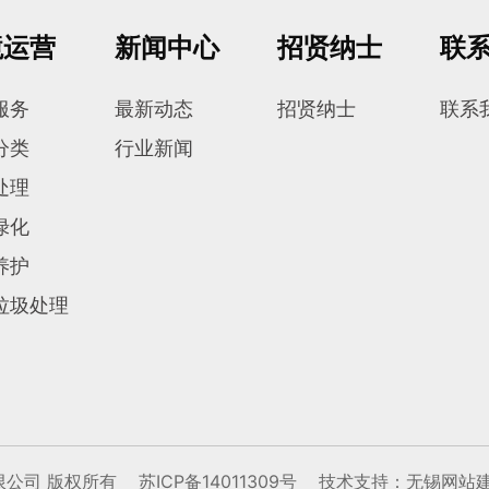
境运营
新闻中心
招贤纳士
联
服务
最新动态
招贤纳士
联系
分类
行业新闻
处理
绿化
养护
垃圾处理
技有限公司 版权所有
苏ICP备14011309号
技术支持：
无锡网站