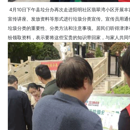
4月10日下午县垃分办再次走进阳明社区翡翠湾小区开展
宣传讲座、发放资料等形式进行垃圾分类宣传。宣传员用通
垃圾分类的重要性、分类方法和注意事项。居民们听得津津
纷领取资料，表示要将这些宝贵的知识带回家，与家人共同