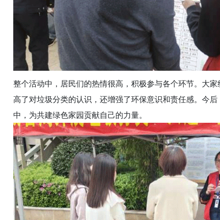
整个活动中，居民们的热情很高，积极参与各个环节。大家
高了对垃圾分类的认识，还增强了环保意识和责任感。今后
中，为共建绿色家园贡献自己的力量。