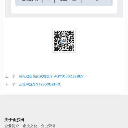
上一个：
纯电动自装卸式垃圾车 AQY5030ZZZBEV
下一个：
三轮冲洗车ST2500DZH-X
关于金沙田
企业简介
企业文化
企业荣誉