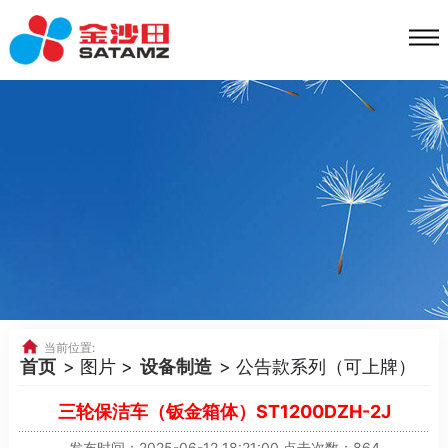
当前位置:
首页
> 图片 >
设备制造
> 公告款系列（可上牌）
三轮保洁车（钣金箱体）ST1200DZH-2J
发布时间：2025-06-12 18:21:00 点击次数：864