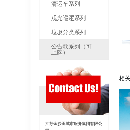
清运车系列
观光巡逻系列
垃圾分类系列
公告款系列（可
上牌）
相
江苏金沙田城市服务集团有限公