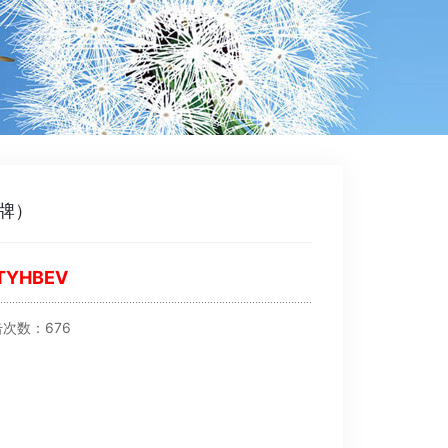
牌）
YHBEV
点击次数：676