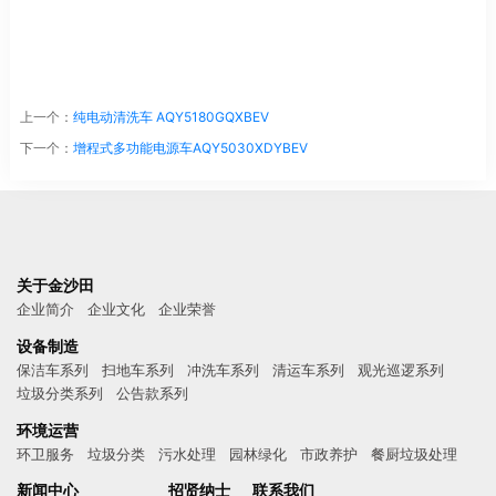
上一个：
纯电动清洗车 AQY5180GQXBEV
下一个：
增程式多功能电源车AQY5030XDYBEV
关于金沙田
企业简介
企业文化
企业荣誉
设备制造
保洁车系列
扫地车系列
冲洗车系列
清运车系列
观光巡逻系列
垃圾分类系列
公告款系列
环境运营
环卫服务
垃圾分类
污水处理
园林绿化
市政养护
餐厨垃圾处理
新闻中心
招贤纳士
联系我们