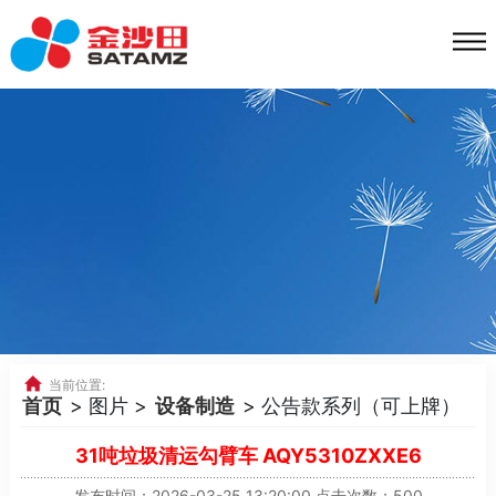
当前位置:
首页
> 图片 >
设备制造
> 公告款系列（可上牌）
31吨垃圾清运勾臂车 AQY5310ZXXE6
发布时间：2026-03-25 13:20:00 点击次数：500