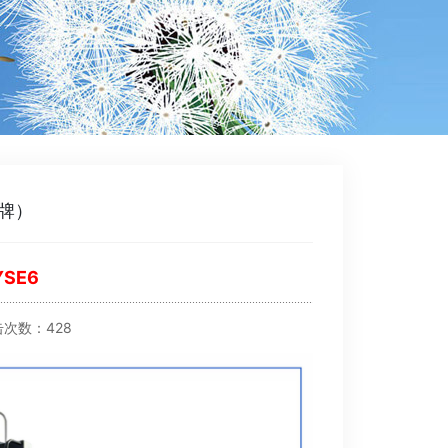
牌）
SE6
点击次数：428